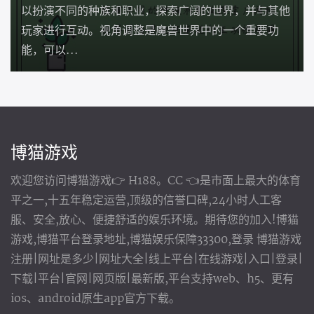
以扮演不同的种族和职业，探索广阔的世界，并与其他
玩家进行互动。视角调整是魔兽世界中的一个重要功
能，可以...
博猫游戏
欢迎您访问博猫游戏👉 H188。CC 👈是市面上最大的体育
平之一,十五年稳定运营,顶级的信誉口碑,24小时人工客
服、安全,放心、便捷舒适的娱乐环境。期待您的加入!博猫
游戏,博猫平台登录地址,博猫娱乐保障33300,登录 博猫游戏
注册|网址是多少|网址大全|线上平台|在线游戏|入口|登录|
下载|平台|官网|网页版|最新版,平台支持web、h5、更有
ios、android原生app官方下载。