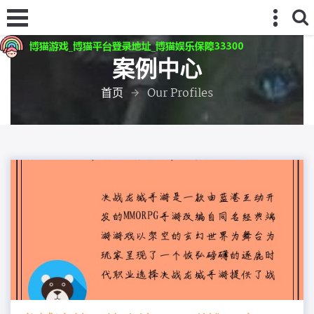
案例中心
首页
Our Profiles